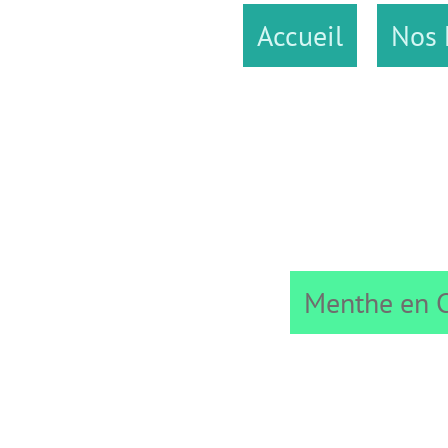
Accueil
Nos Liqueurs
Menthe en Cocktail