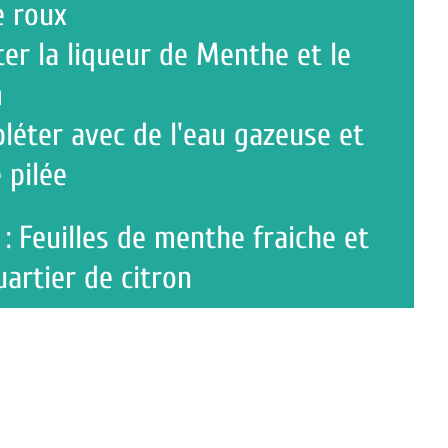
ueur de Menthe et le
c de l'eau gazeuse et
s de menthe fraiche et
 citron