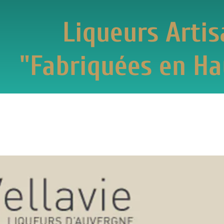
Liqueurs Artisanal
briquées en Haute-L