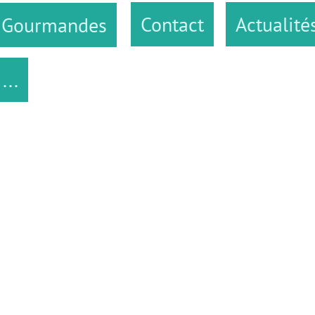
Contact
Actualités
des