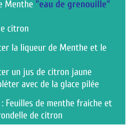
e
"eau de grenouille"
ueur de Menthe et le
 de citron jaune
 de la glace pilée
s de menthe fraiche et
e citron