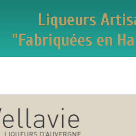
Liqueurs Artisanal
briquées en Haute-L