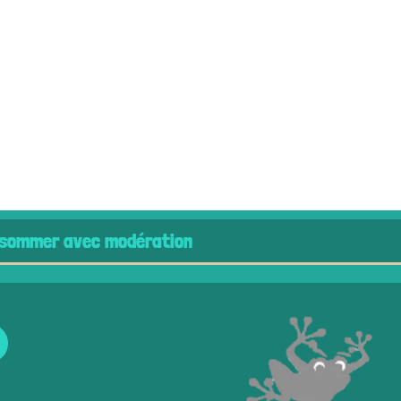
c modération