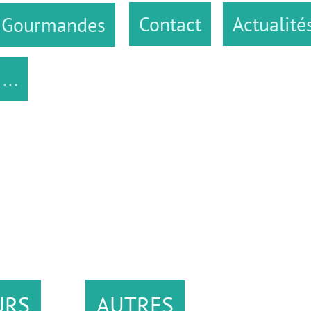
Contact
Actualités
des
AUTRES