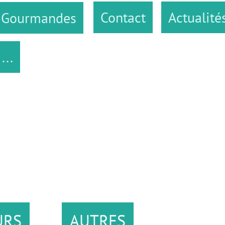
Contact
Actualités
des
AUTRES