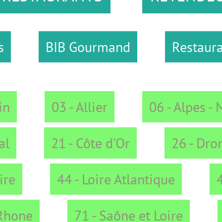
IB Gourmand
Restaurants - Aube
03 - Allier
06 - Alpes - Maritimes
21 - Côte d'Or
26 - Drome
44 - Loire Atlantique
48 - Lozèr
71 - Saône et Loire
73 - Savo