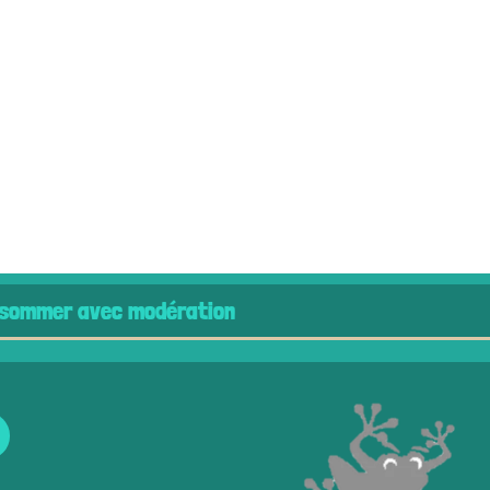
c modération