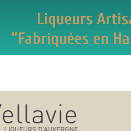
Liqueurs Artisanal
briquées en Haute-L