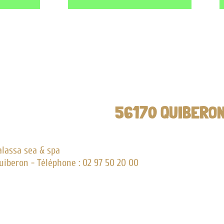
56170 QUIBERON
pa
phone : 02 97 50 20 00