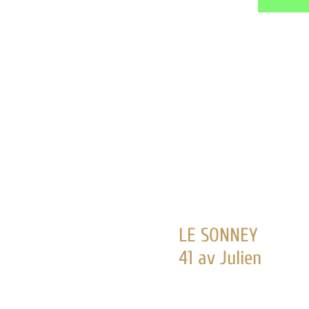
LE SONNEY
41 av Julien