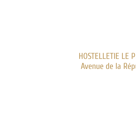
HOSTELLETIE LE PETIT BONN
Avenue de la République - Té