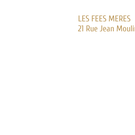
LES FEES MERES
21 Rue Jean Moulin - Télépho