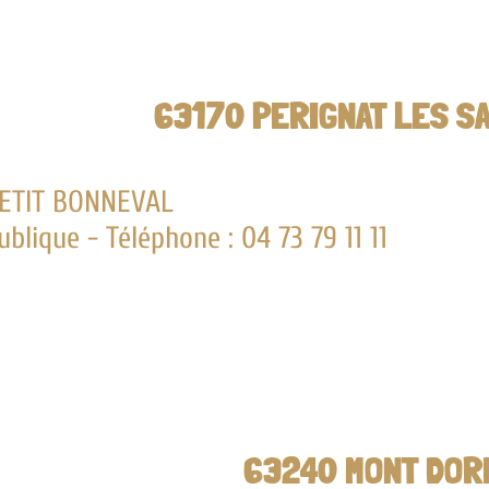
63170 PERIGNAT LES SARLIEVE
EVAL
léphone : 04 73 79 11 11
63240 MONT DORE