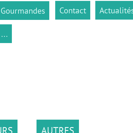
Contact
Actualités
des
AUTRES