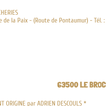
 - (Route de Pontaumur) - Tél. : 06.99.02.3
63500 LE BROC
 par ADRIEN DESCOULS *