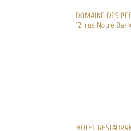
DOMAINE DES PECHERIES
12, rue Notre Dame de la Paix
HOTEL RESTAURANT ORIGINE