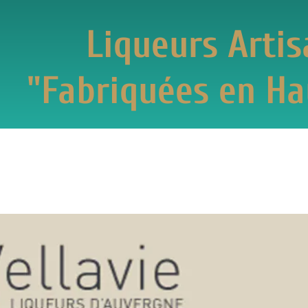
Liqueurs Artisanal
briquées en Haute-L