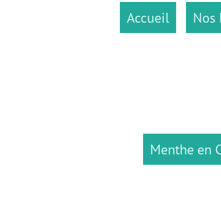
Accueil
Nos 
Menthe en C